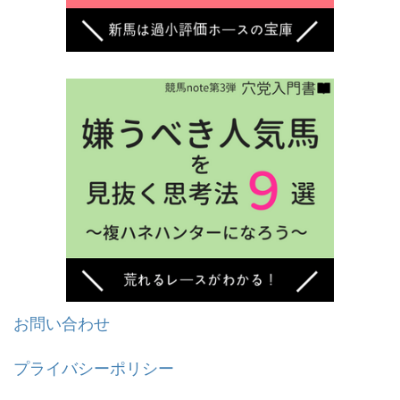
お問い合わせ
プライバシーポリシー