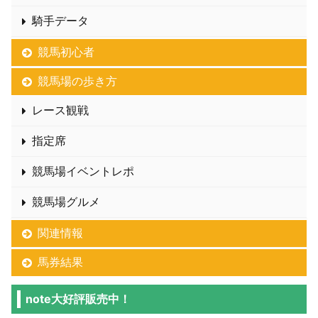
騎手データ
競馬初心者
競馬場の歩き方
レース観戦
指定席
競馬場イベントレポ
競馬場グルメ
関連情報
馬券結果
note大好評販売中！