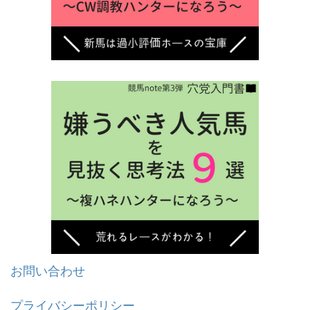
お問い合わせ
プライバシーポリシー