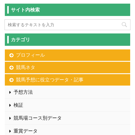
サイト内検索
カテゴリ
プロフィール
競馬ネタ
競馬予想に役立つデータ・記事
予想方法
検証
競馬場コース別データ
重賞データ