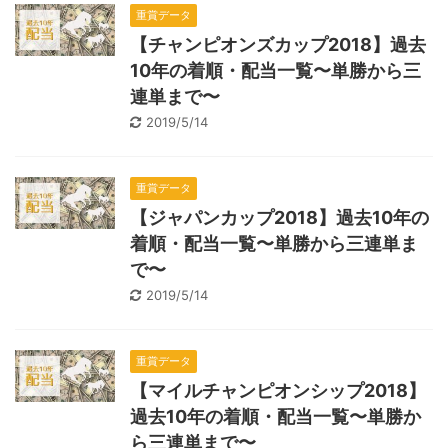
重賞データ
【チャンピオンズカップ2018】過去
10年の着順・配当一覧〜単勝から三
連単まで〜
2019/5/14
重賞データ
【ジャパンカップ2018】過去10年の
着順・配当一覧〜単勝から三連単ま
で〜
2019/5/14
重賞データ
【マイルチャンピオンシップ2018】
過去10年の着順・配当一覧〜単勝か
ら三連単まで〜