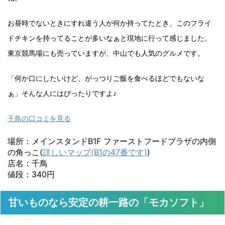
お昼時でないときにすれ違う人が何か持ってたとき、このフライ
ドチキンを持ってることが多いなぁと現地に行って感じました。
東京競馬場にも売っていますが、中山でも人気のグルメです。
「何か口にしたいけど、がっつりご飯を食べるほどでもないな
ぁ」そんな人にはぴったりですよ♪
千鳥の口コミを見る
場所：メインスタンドB1F ファーストフードプラザの内側
の角っこ(
詳しいマップ(B1の47番です)
)
店名：千鳥
値段：340円
甘いものなら安定の耕一路の「モカソフト」