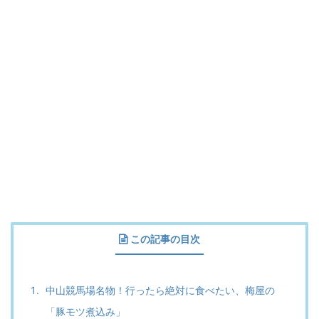
この記事の目次
中山競馬場名物！行ったら絶対に食べたい、梅屋の
「豚モツ煮込み」