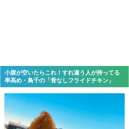
小腹が空いたらこれ！すれ違う人が持ってる
率高め・鳥千の「骨なしフライドチキン」