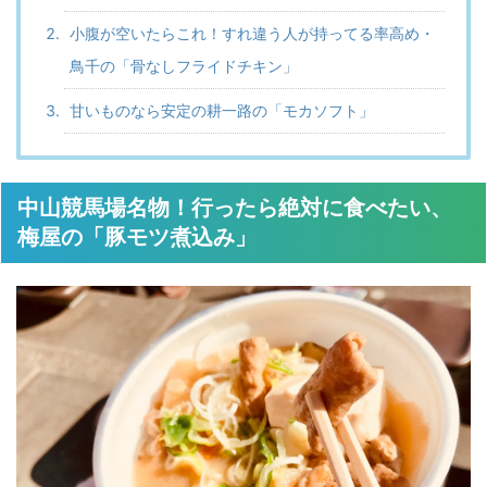
小腹が空いたらこれ！すれ違う人が持ってる率高め・
鳥千の「骨なしフライドチキン」
甘いものなら安定の耕一路の「モカソフト」
中山競馬場名物！行ったら絶対に食べたい、
梅屋の「豚モツ煮込み」