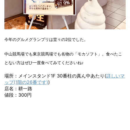
今年のグルメグランプリは堂々の2位でした。
中山競馬場でも東京競馬場でも名物の「モカソフト」。食べたこ
とない方はぜひ一度食べてみてくださいね♪
場所：メインスタンド1F 30番柱の真ん中あたり(
詳しいマ
ップ(1階の26番です)
)
店名：耕一路
値段：300円