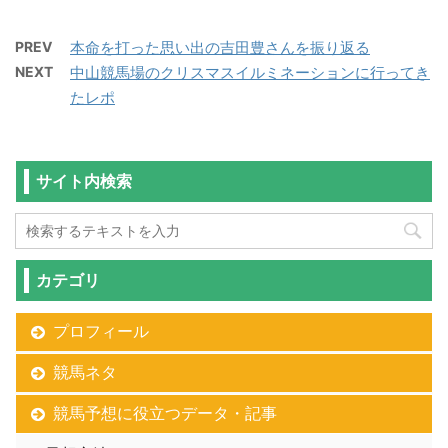
PREV
本命を打った思い出の吉田豊さんを振り返る
NEXT
中山競馬場のクリスマスイルミネーションに行ってき
たレポ
サイト内検索
カテゴリ
プロフィール
競馬ネタ
競馬予想に役立つデータ・記事