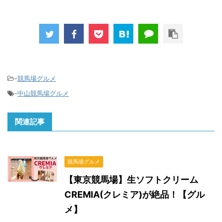
-
競馬場グルメ
-
中山競馬場グルメ
関連記事
競馬場グルメ
【東京競馬場】生ソフトクリーム
CREMIA(クレミア)が絶品！【グル
メ】