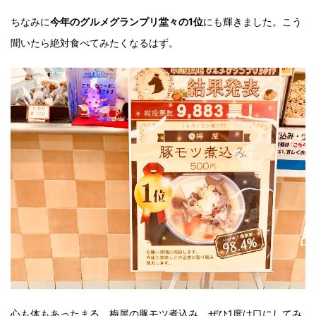
ちなみに
今年のグルメグランプリ堂々の1位
にも輝きました。こう
聞いたら絶対食べてみたくなるはず。
心も体もあったまる、梅屋の豚モツ煮込み。ぜひ1度は口にしてみ