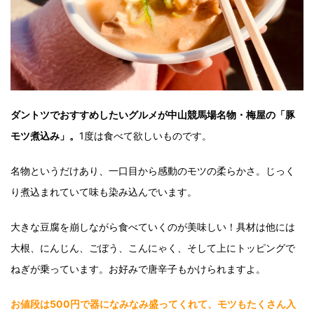
ダントツでおすすめしたいグルメが中山競馬場名物・梅屋の「豚
モツ煮込み」。
1度は食べて欲しいものです。
名物というだけあり、一口目から感動のモツの柔らかさ。じっく
り煮込まれていて味も染み込んでいます。
大きな豆腐を崩しながら食べていくのが美味しい！具材は他には
大根、にんじん、ごぼう、こんにゃく、そして上にトッピングで
ねぎが乗っています。お好みで唐辛子もかけられますよ。
お値段は500円で器になみなみ盛ってくれて、モツもたくさん入