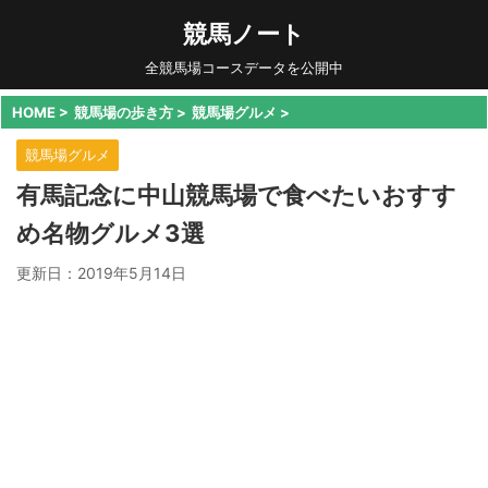
競馬ノート
全競馬場コースデータを公開中
HOME
>
競馬場の歩き方
>
競馬場グルメ
>
競馬場グルメ
有馬記念に中山競馬場で食べたいおすす
め名物グルメ3選
更新日：
2019年5月14日