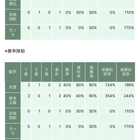
典弘
0
1
0
1
0%
50%
50%
0%
110%
武幸
四郎
0
0
1
1
0%
0%
50%
0%
770%
モッ
セ
※勝率降順
連
複
1
2
3
着
勝
単勝回
複勝回
騎手
対
勝
着
着
着
外
率
収率
収率
率
率
2
1
0
2
40%
60%
60%
134%
186%
武豊
2
0
1
2
40%
40%
60%
354%
244%
蛯名
正義
0
1
0
1
0%
50%
50%
0%
110%
武幸
四郎
0
0
1
1
0%
0%
50%
0%
770%
モッ
セ