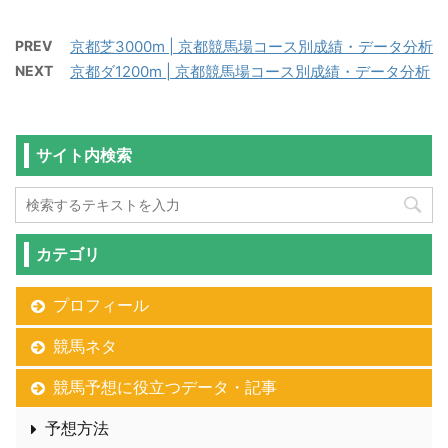
PREV
京都芝3000m | 京都競馬場コース別成績・データ分析
NEXT
京都ダ1200m | 京都競馬場コース別成績・データ分析
サイト内検索
カテゴリ
プロフィール
競馬ネタ
競馬予想に役立つデータ・記事
予想方法