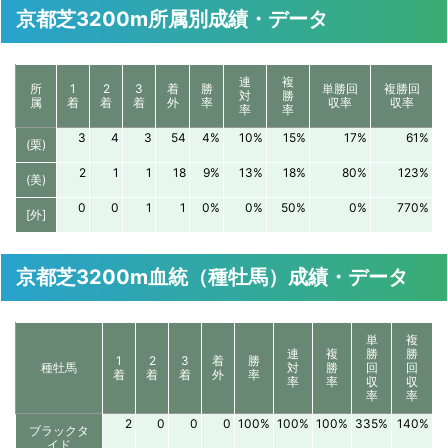
京都芝3200m所属別成績・データ
連
複
所
1
2
3
着
勝
単勝回
複勝回
対
勝
属
着
着
着
外
率
収率
収率
率
率
3
4
3
54
4%
10%
15%
17%
61%
(栗)
2
1
1
18
9%
13%
18%
80%
123%
(美)
0
0
1
1
0%
0%
50%
0%
770%
[外]
京都芝3200m血統（種牡馬）成績・データ
単
複
連
複
勝
勝
1
2
3
着
勝
種牡馬
対
勝
回
回
着
着
着
外
率
率
率
収
収
率
率
2
0
0
0
100%
100%
100%
335%
140%
ブラックタ
イド