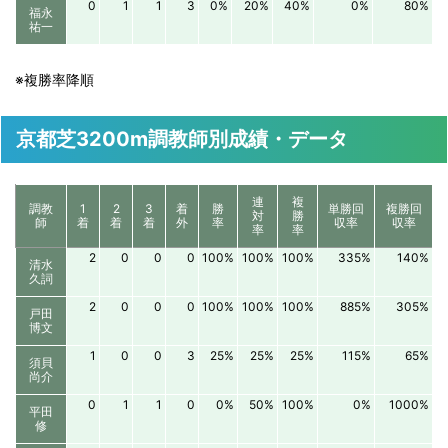
0
1
1
3
0%
20%
40%
0%
80%
福永
祐一
※複勝率降順
京都芝3200m調教師別成績・データ
連
複
調教
1
2
3
着
勝
単勝回
複勝回
対
勝
師
着
着
着
外
率
収率
収率
率
率
2
0
0
0
100%
100%
100%
335%
140%
清水
久詞
2
0
0
0
100%
100%
100%
885%
305%
戸田
博文
1
0
0
3
25%
25%
25%
115%
65%
須貝
尚介
0
1
1
0
0%
50%
100%
0%
1000%
平田
修