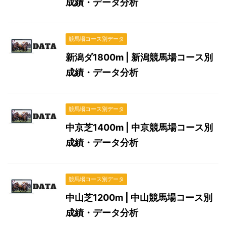
成績・データ分析
競馬場コース別データ
新潟ダ1800m | 新潟競馬場コース別
成績・データ分析
競馬場コース別データ
中京芝1400m | 中京競馬場コース別
成績・データ分析
競馬場コース別データ
中山芝1200m | 中山競馬場コース別
成績・データ分析