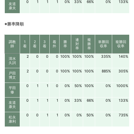
0
1
1
1
0%
33%
66%
0%
133%
友道
康夫
※勝率降順
連
複
調教
1
2
3
着
勝
単勝回
複勝回
対
勝
師
着
着
着
外
率
収率
収率
率
率
2
0
0
0
100%
100%
100%
335%
140%
清水
久詞
2
0
0
0
100%
100%
100%
885%
305%
戸田
博文
0
1
1
0
0%
50%
100%
0%
1000%
平田
修
0
1
1
1
0%
33%
66%
0%
133%
友道
康夫
0
0
1
1
0%
0%
50%
0%
735%
松永
康利