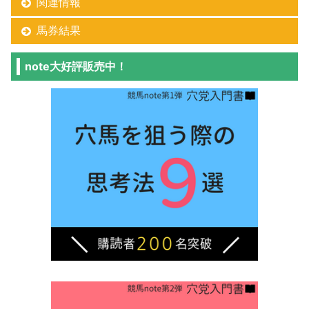
関連情報
馬券結果
note大好評販売中！