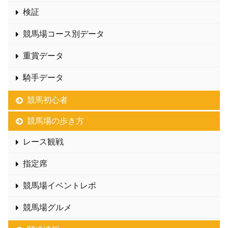
検証
競馬場コース別データ
重賞データ
騎手データ
競馬初心者
競馬場の歩き方
レース観戦
指定席
競馬場イベントレポ
競馬場グルメ