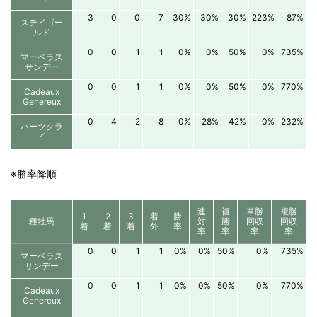
3
0
0
7
30%
30%
30%
223%
87%
ステイゴー
ルド
0
0
1
1
0%
0%
50%
0%
735%
マーベラス
サンデー
0
0
1
1
0%
0%
50%
0%
770%
Cadeaux
Genereux
0
4
2
8
0%
28%
42%
0%
232%
ハーツクラ
イ
※勝率降順
連
複
単勝
複勝
1
2
3
着
勝
種牡馬
対
勝
回収
回収
着
着
着
外
率
率
率
率
率
0
0
1
1
0%
0%
50%
0%
735%
マーベラス
サンデー
0
0
1
1
0%
0%
50%
0%
770%
Cadeaux
Genereux