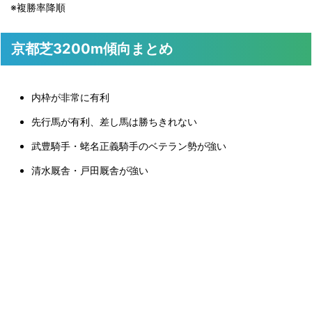
※複勝率降順
京都芝3200m傾向まとめ
内枠が非常に有利
先行馬が有利、差し馬は勝ちきれない
武豊騎手・蛯名正義騎手のベテラン勢が強い
清水厩舎・戸田厩舎が強い