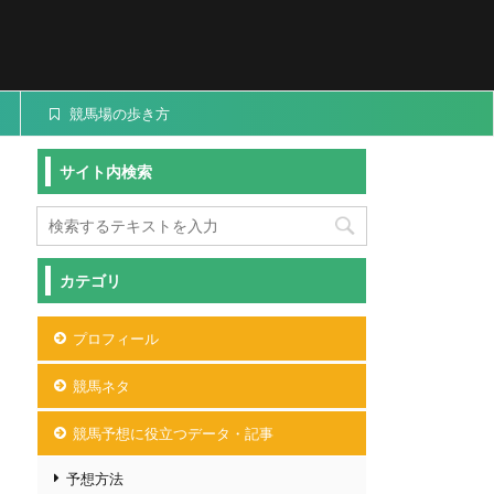
競馬場の歩き方
サイト内検索
カテゴリ
プロフィール
競馬ネタ
競馬予想に役立つデータ・記事
予想方法