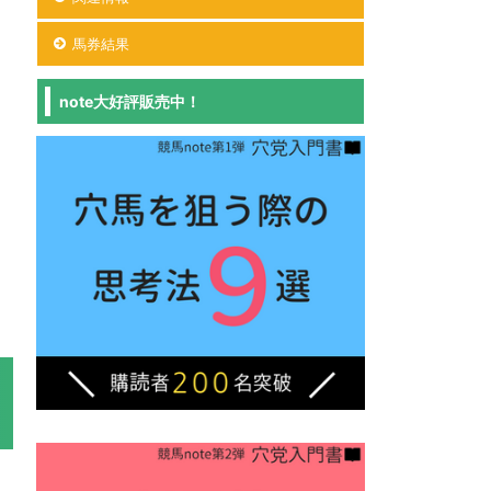
馬券結果
note大好評販売中！