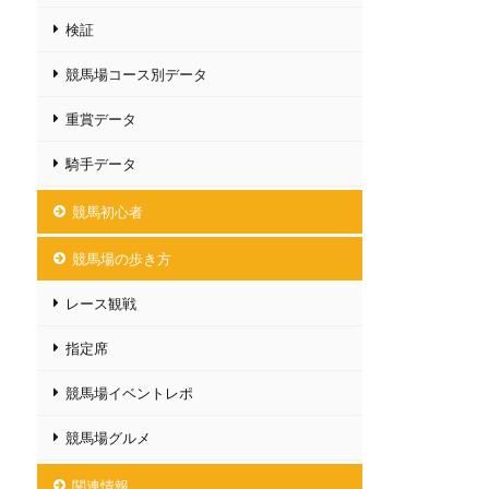
検証
競馬場コース別データ
重賞データ
騎手データ
競馬初心者
競馬場の歩き方
レース観戦
指定席
競馬場イベントレポ
競馬場グルメ
関連情報