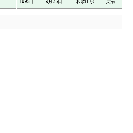
1993年
9月25日
和歌山県
美浦