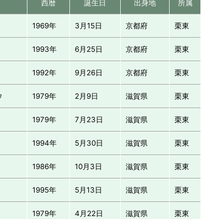
西暦
誕生日
出身地
所属
1969年
3月15日
京都府
栗東
1993年
6月25日
京都府
栗東
1992年
9月26日
京都府
栗東
ウ
1979年
2月9日
滋賀県
栗東
1979年
7月23日
滋賀県
栗東
1994年
5月30日
滋賀県
栗東
1986年
10月3日
滋賀県
栗東
1995年
5月13日
滋賀県
栗東
1979年
4月22日
滋賀県
栗東