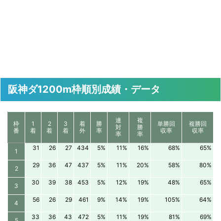
阪神ダ1200m枠順別成績・データ
連
複
枠
1
2
3
着
勝
単勝回
複勝回
対
勝
番
着
着
着
外
率
収率
収率
率
率
31
26
27
434
5%
11%
16%
68%
65%
1
29
36
47
437
5%
11%
20%
58%
80%
2
30
39
38
453
5%
12%
19%
48%
65%
3
56
26
29
461
9%
14%
19%
105%
64%
4
33
36
43
472
5%
11%
19%
81%
69%
5