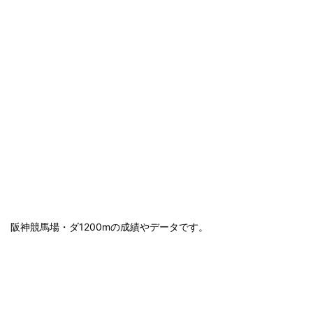
阪神競馬場・ダ1200mの成績やデータです。