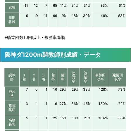
11
12
7
65
11%
24%
31%
83%
61%
武豊
9
9
11
66
9%
18%
30%
49%
53%
川田
将雅
※騎乗回数10回以上・複勝率降順
阪神ダ1200m調教師別成績・データ
連
複
調教
1
2
3
着
勝
単勝回
複勝回
対
勝
師
着
着
着
外
率
収率
収率
率
率
7
0
1
16
29%
29%
33%
128%
73%
池添
学
3
1
1
6
27%
36%
45%
130%
72%
藤原
英昭
5
1
1
25
15%
18%
21%
304%
88%
高橋
義忠