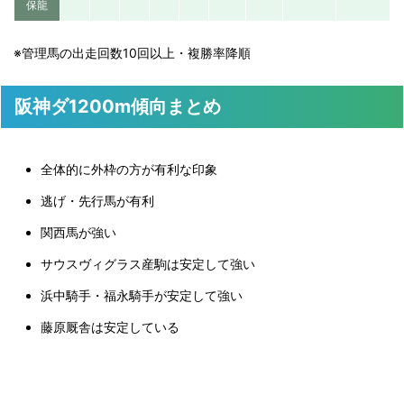
保龍
※管理馬の出走回数10回以上・複勝率降順
阪神ダ1200m傾向まとめ
全体的に外枠の方が有利な印象
逃げ・先行馬が有利
関西馬が強い
サウスヴィグラス産駒は安定して強い
浜中騎手・福永騎手が安定して強い
藤原厩舎は安定している