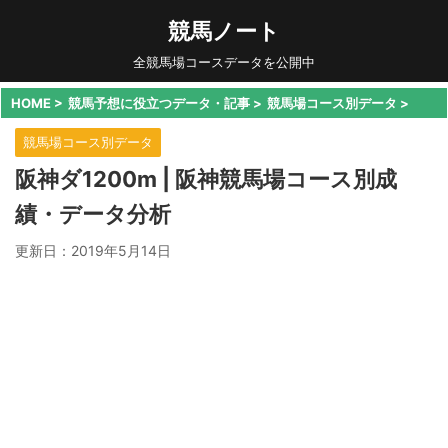
競馬ノート
全競馬場コースデータを公開中
HOME
>
競馬予想に役立つデータ・記事
>
競馬場コース別データ
>
競馬場コース別データ
阪神ダ1200m | 阪神競馬場コース別成
績・データ分析
更新日：
2019年5月14日