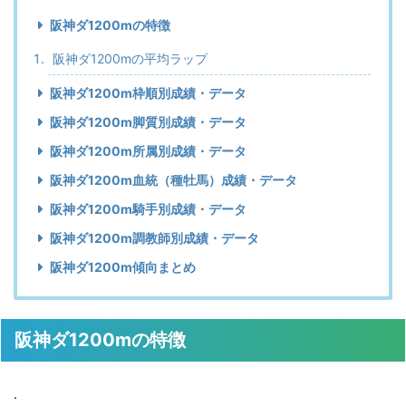
阪神ダ1200mの特徴
阪神ダ1200mの平均ラップ
阪神ダ1200m枠順別成績・データ
阪神ダ1200m脚質別成績・データ
阪神ダ1200m所属別成績・データ
阪神ダ1200m血統（種牡馬）成績・データ
阪神ダ1200m騎手別成績・データ
阪神ダ1200m調教師別成績・データ
阪神ダ1200m傾向まとめ
阪神ダ1200mの特徴
.