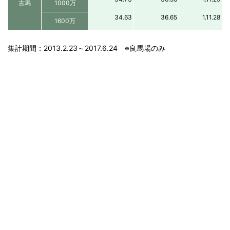
古馬
1000万
34.63
36.65
1.11.28
1600万
集計期間：2013.2.23～2017.6.24 ※良馬場のみ