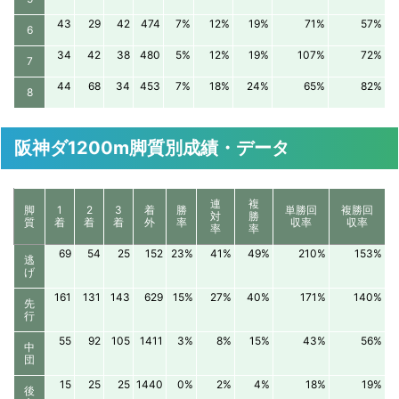
43
29
42
474
7%
12%
19%
71%
57%
6
34
42
38
480
5%
12%
19%
107%
72%
7
44
68
34
453
7%
18%
24%
65%
82%
8
阪神ダ1200m脚質別成績・データ
連
複
脚
1
2
3
着
勝
単勝回
複勝回
対
勝
質
着
着
着
外
率
収率
収率
率
率
69
54
25
152
23%
41%
49%
210%
153%
逃
げ
161
131
143
629
15%
27%
40%
171%
140%
先
行
55
92
105
1411
3%
8%
15%
43%
56%
中
団
15
25
25
1440
0%
2%
4%
18%
19%
後