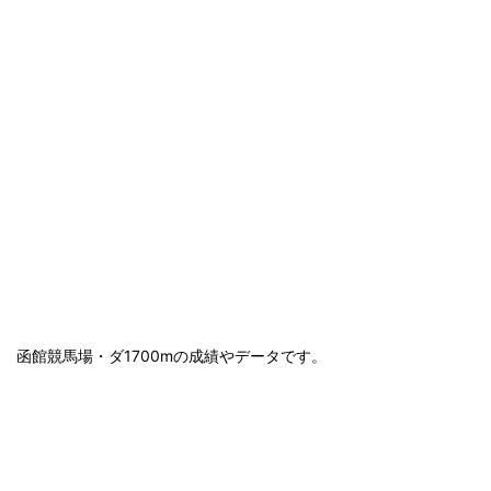
函館競馬場・ダ1700mの成績やデータです。