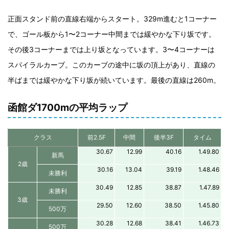
正面スタンド前の直線右端からスタート。329m進むと1コーナー
で、ゴール板から1〜2コーナー中間までは緩やかな下り坂です。
その後3コーナーまでは上り坂となっています。3〜4コーナーは
スパイラルカーブ。このカーブの途中に坂の頂上があり、直線の
半ばまでは緩やかな下り坂が続いています。最後の直線は260m。
函館ダ1700mの平均ラップ
クラス
前2.5F
中間
後半3F
タイム
30.67
12.99
40.16
1.49.80
新馬
2歳
30.16
13.04
39.19
1.48.46
未勝利
30.49
12.85
38.87
1.47.89
未勝利
3歳
29.50
12.60
38.50
1.45.80
500万
30.28
12.68
38.41
1.46.73
500万