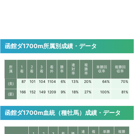
函館ダ1700m所属別成績・データ
連
複
所
1
2
3
着
勝
単勝回
複勝回
対
勝
属
着
着
着
外
率
収率
収率
率
率
87
101
104
1104
6%
13%
20%
64%
70%
(美)
166
152
149
1209
9%
18%
27%
100%
81%
(栗)
函館ダ1700m血統（種牡馬）成績・データ
連
複
単勝
複勝
1
2
3
着
勝