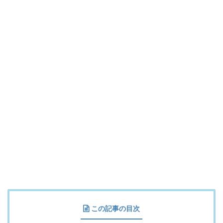
この記事の目次