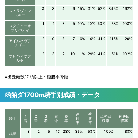
3
3
4
9
15%
31%
52%
345%
192%
ストラヴィン
スキー
1
1
3
5
10%
20%
50%
28%
108%
スタチューオ
ブリバティ
2
0
3
7
16%
16%
41%
115%
129%
アイルハヴア
ナザー
2
3
2
10
11%
29%
41%
51%
102%
オレハマッテ
ルゼ
※出走頭数10頭以上・複勝率降順
函館ダ1700m騎手別成績・データ
連
複
1
2
3
着
勝
単勝回
複勝回
騎手
対
勝
着
着
着
外
率
収率
収率
率
率
8
2
5
13
28%
35%
53%
109%
88%
武豊