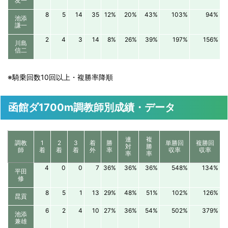
友一
8
5
14
35
12%
20%
43%
103%
94%
池添
謙一
2
4
3
14
8%
26%
39%
197%
156%
川島
信二
※騎乗回数10回以上・複勝率降順
函館ダ1700m調教師別成績・データ
連
複
調教
1
2
3
着
勝
単勝回
複勝回
対
勝
師
着
着
着
外
率
収率
収率
率
率
4
0
0
7
36%
36%
36%
548%
134%
平田
修
8
5
1
13
29%
48%
51%
102%
126%
昆貢
6
2
4
10
27%
36%
54%
502%
379%
池添
兼雄