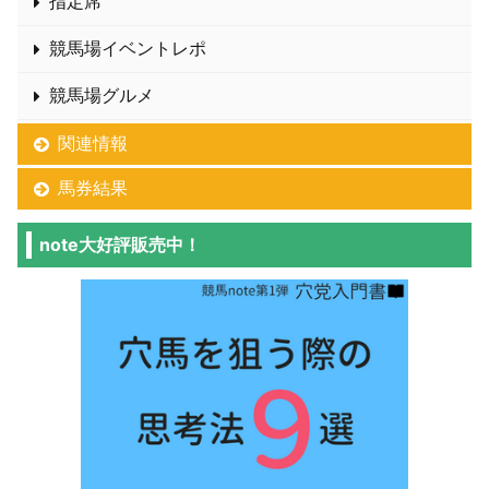
指定席
競馬場イベントレポ
競馬場グルメ
関連情報
馬券結果
note大好評販売中！