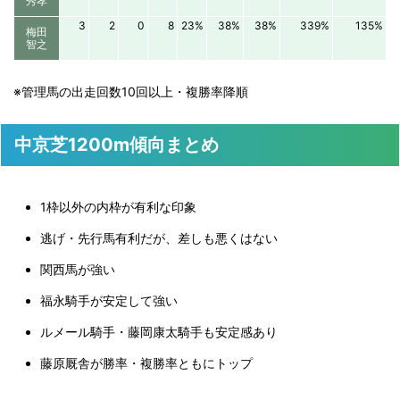
秀孝
3
2
0
8
23%
38%
38%
339%
135%
梅田
智之
※管理馬の出走回数10回以上・複勝率降順
中京芝1200m傾向まとめ
1枠以外の内枠が有利な印象
逃げ・先行馬有利だが、差しも悪くはない
関西馬が強い
福永騎手が安定して強い
ルメール騎手・藤岡康太騎手も安定感あり
藤原厩舎が勝率・複勝率ともにトップ