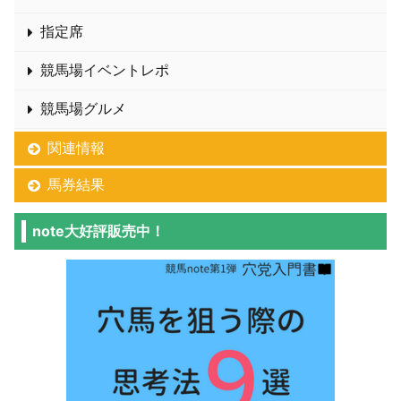
指定席
競馬場イベントレポ
競馬場グルメ
関連情報
馬券結果
note大好評販売中！