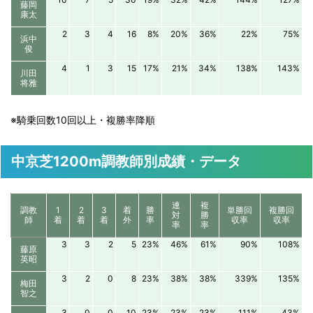
藤岡
康太
2
3
4
16
8%
20%
36%
22%
75%
浜中
俊
4
1
3
15
17%
21%
34%
138%
143%
川田
将雅
※騎乗回数10回以上・複勝率降順
中京芝1200m調教師別成績・データ
連
複
調教
1
2
3
着
勝
単勝回
複勝回
対
勝
師
着
着
着
外
率
収率
収率
率
率
3
3
2
5
23%
46%
61%
90%
108%
藤原
英昭
3
2
0
8
23%
38%
38%
339%
135%
梅田
智之
3
0
0
10
23%
23%
23%
111%
43%