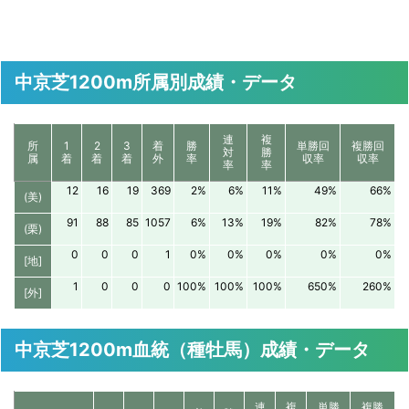
中京芝1200m所属別成績・データ
連
複
所
1
2
3
着
勝
単勝回
複勝回
対
勝
属
着
着
着
外
率
収率
収率
率
率
12
16
19
369
2%
6%
11%
49%
66%
(美)
91
88
85
1057
6%
13%
19%
82%
78%
(栗)
0
0
0
1
0%
0%
0%
0%
0%
[地]
1
0
0
0
100%
100%
100%
650%
260%
[外]
中京芝1200m血統（種牡馬）成績・データ
連
複
単勝
複勝