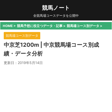
競馬ノート
全競馬場コースデータを公開中
HOME
>
競馬予想に役立つデータ・記事
>
競馬場コース別データ
>
競馬場コース別データ
中京芝1200m | 中京競馬場コース別成
績・データ分析
更新日：
2019年5月14日