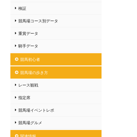
検証
競馬場コース別データ
重賞データ
騎手データ
競馬初心者
競馬場の歩き方
レース観戦
指定席
競馬場イベントレポ
競馬場グルメ
関連情報