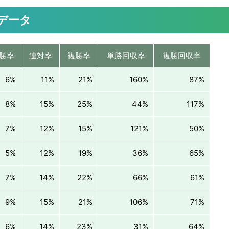
・データ
勝率
連対率
複勝率
単勝回収率
複勝回収率
6%
11%
21%
160%
87%
8%
15%
25%
44%
117%
7%
12%
15%
121%
50%
5%
12%
19%
36%
65%
7%
14%
22%
66%
61%
9%
15%
21%
106%
71%
6%
14%
23%
31%
64%