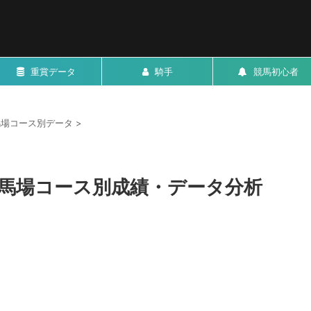
重賞データ
騎手
競馬初心者
馬場コース別データ
>
中京競馬場コース別成績・データ分析