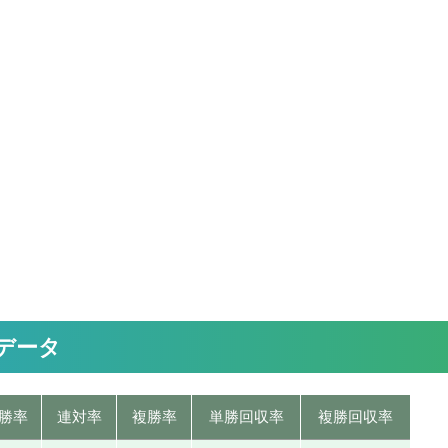
・データ
勝率
連対率
複勝率
単勝回収率
複勝回収率