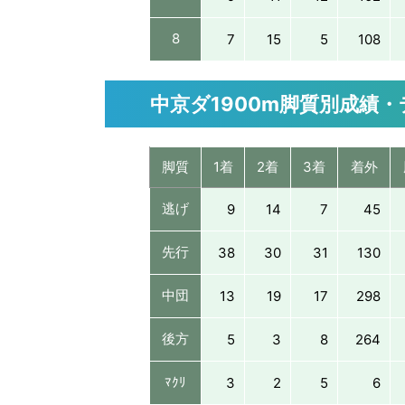
8
7
15
5
108
中京ダ1900m脚質別成績
脚質
1着
2着
3着
着外
逃げ
9
14
7
45
先行
38
30
31
130
中団
13
19
17
298
後方
5
3
8
264
ﾏｸﾘ
3
2
5
6