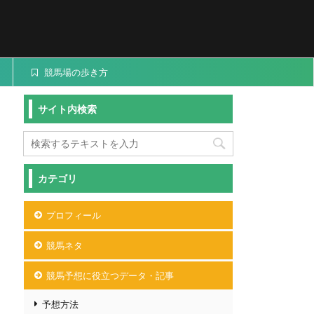
競馬場の歩き方
サイト内検索
カテゴリ
プロフィール
競馬ネタ
競馬予想に役立つデータ・記事
予想方法