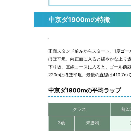
中京ダ1900mの特徴
.
正面スタンド前左からスタート。1度ゴー
ほぼ平坦。向正面に入ると緩やかな上り坂
下り坂。直線コースに入ると、ゴール前残り
220mはほぼ平坦。最後の直線は410.
中京ダ1900mの平均ラップ
クラス
前2.
3歳
未勝利