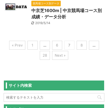
競馬場コース別データ
中京芝1600m | 中京競馬場コース別
成績・データ分析
2019/5/14
« Prev
1
…
6
7
8
…
28
Next »
サイト内検索