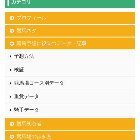
カテゴリ
プロフィール
競馬ネタ
競馬予想に役立つデータ・記事
予想方法
検証
競馬場コース別データ
重賞データ
騎手データ
競馬初心者
競馬場の歩き方