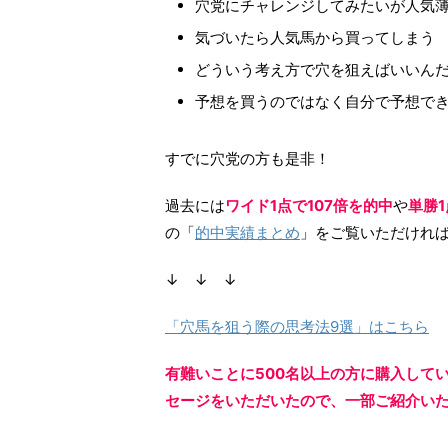
穴党にチャレンジしてみたいが人気
気づいたら人気馬から買ってしまう
どういう考え方で穴を狙えばいいん
予想を買うのではなく自分で予想で
すでに穴党の方も是非！
過去には
ワイド1点で107倍を的中
や
単勝1
の「
的中実績まとめ
」をご覧いただけれ
↓ ↓ ↓
「穴馬を狙う際の思考法9選」はこちら
有難いことに500名以上の方に購入して
セージをいただいたので、一部ご紹介い