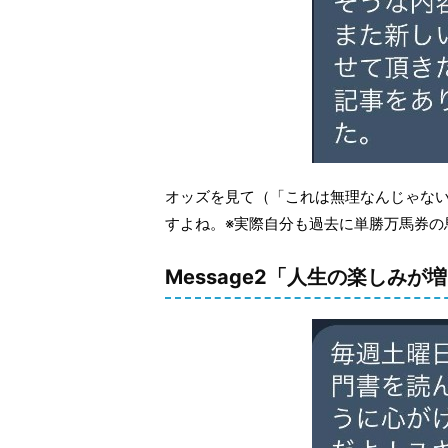
オッズを見て（「これは無理なんじゃな
すよね。※実際自分も過去に単勝万馬券の
Message2「人生の楽しみが