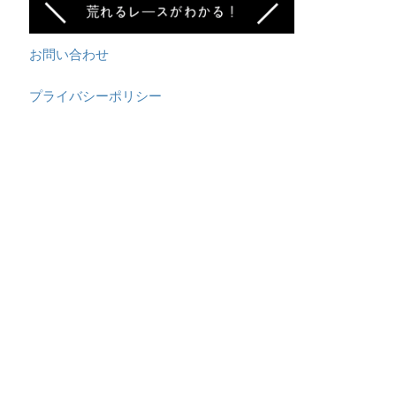
お問い合わせ
プライバシーポリシー