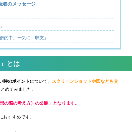
読者のメッセージ
た」
50倍的中。一気に＋収支」
選」とは
い時のポイント
について、
スクリーンショットや図なども交
まとめてみました。
予想の際の考え方）の公開」となります。
におすすめです。