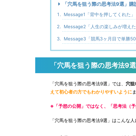
「穴馬を狙う際の思考法9選」購
Message1「背中を押してくれた」
Message2「人生の楽しみが増え
Message3「競馬3ヶ月目で単勝
「穴馬を狙う際の思考法9
「穴馬を狙う際の思考法9選」では、
穴狙
えて初心者の方でもわかりやすいように
※「予想の公開」ではなく、「思考法（
「穴馬を狙う際の思考法9選」はこんな人